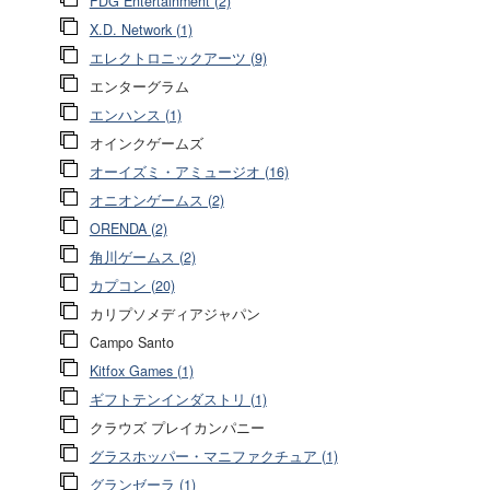
FDG Entertainment (2)
X.D. Network (1)
エレクトロニックアーツ (9)
エンターグラム
エンハンス (1)
オインクゲームズ
オーイズミ・アミュージオ (16)
オニオンゲームス (2)
ORENDA (2)
角川ゲームス (2)
カプコン (20)
カリプソメディアジャパン
Campo Santo
Kitfox Games (1)
ギフトテンインダストリ (1)
クラウズ プレイカンパニー
グラスホッパー・マニファクチュア (1)
グランゼーラ (1)