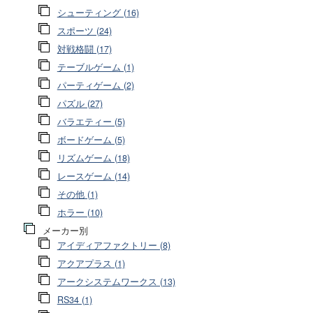
シューティング (16)
スポーツ (24)
対戦格闘 (17)
テーブルゲーム (1)
パーティゲーム (2)
パズル (27)
バラエティー (5)
ボードゲーム (5)
リズムゲーム (18)
レースゲーム (14)
その他 (1)
ホラー (10)
メーカー別
アイディアファクトリー (8)
アクアプラス (1)
アークシステムワークス (13)
RS34 (1)