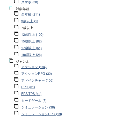
スマホ (38)
対象年齢
全年齢 (211)
3歳以上 (1)
7歳以上
12歳以上 (100)
15歳以上 (82)
17歳以上 (61)
18歳以上 (28)
ジャンル
アクション (184)
アクションRPG (32)
アドベンチャー (106)
RPG (81)
FPS/TPS (12)
カードゲーム (7)
シミュレーション (38)
シミュレーションRPG (13)