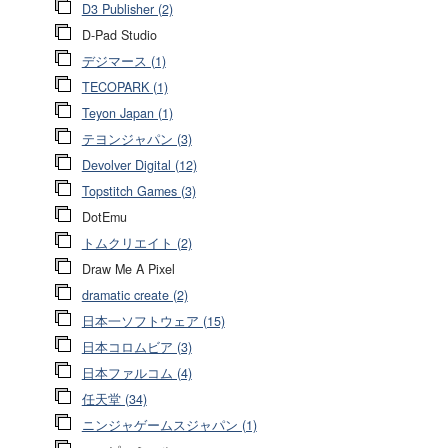
D3 Publisher (2)
D-Pad Studio
デジマース (1)
TECOPARK (1)
Teyon Japan (1)
テヨンジャパン (3)
Devolver Digital (12)
Topstitch Games (3)
DotEmu
トムクリエイト (2)
Draw Me A Pixel
dramatic create (2)
日本一ソフトウェア (15)
日本コロムビア (3)
日本ファルコム (4)
任天堂 (34)
ニンジャゲームスジャパン (1)