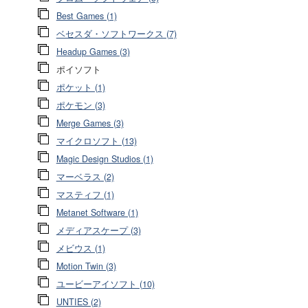
Best Games (1)
ベセスダ・ソフトワークス (7)
Headup Games (3)
ポイソフト
ポケット (1)
ポケモン (3)
Merge Games (3)
マイクロソフト (13)
Magic Design Studios (1)
マーベラス (2)
マスティフ (1)
Metanet Software (1)
メディアスケープ (3)
メビウス (1)
Motion Twin (3)
ユービーアイソフト (10)
UNTIES (2)