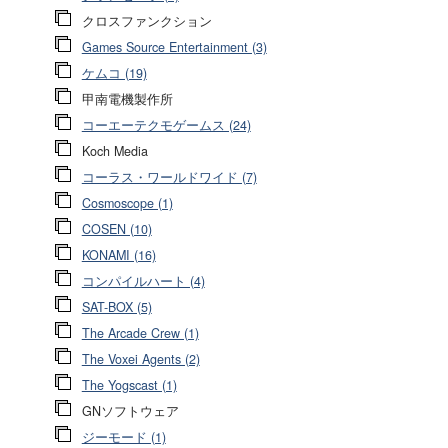
クロスファンクション
Games Source Entertainment (3)
ケムコ (19)
甲南電機製作所
コーエーテクモゲームス (24)
Koch Media
コーラス・ワールドワイド (7)
Cosmoscope (1)
COSEN (10)
KONAMI (16)
コンパイルハート (4)
SAT-BOX (5)
The Arcade Crew (1)
The Voxei Agents (2)
The Yogscast (1)
GNソフトウェア
ジーモード (1)