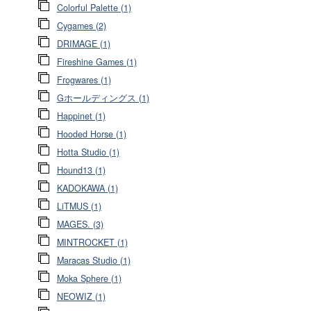
Colorful Palette (1)
Cygames (2)
DRIMAGE (1)
Fireshine Games (1)
Frogwares (1)
Gホールディングス (1)
Happinet (1)
Hooded Horse (1)
Hotta Studio (1)
Hound13 (1)
KADOKAWA (1)
LiTMUS (1)
MAGES. (3)
MINTROCKET (1)
Maracas Studio (1)
Moka Sphere (1)
NEOWIZ (1)