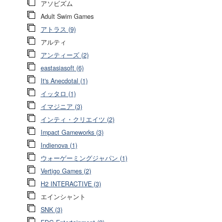
アソビズム
Adult Swim Games
アトラス (9)
アルティ
アンティーズ (2)
eastasiasoft (6)
It's Anecdotal (1)
イッタロ (1)
イマジニア (3)
インティ・クリエイツ (2)
Impact Gameworks (3)
Indienova (1)
ウォーゲーミングジャパン (1)
Vertigo Games (2)
H2 INTERACTIVE (3)
エインシャント
SNK (3)