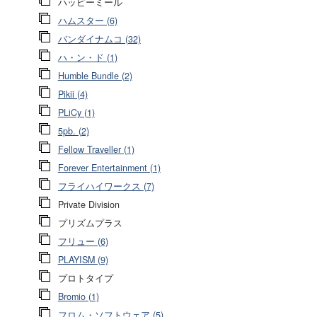
ハッピーミール
ハムスター (6)
バンダイナムコ (32)
ハ・ン・ド (1)
Humble Bundle (2)
Pikii (4)
PLiCy (1)
5pb. (2)
Fellow Traveller (1)
Forever Entertainment (1)
フライハイワークス (7)
Private Division
プリズムプラス
フリュー (6)
PLAYISM (9)
プロトタイプ
Bromio (1)
フロム・ソフトウェア (5)