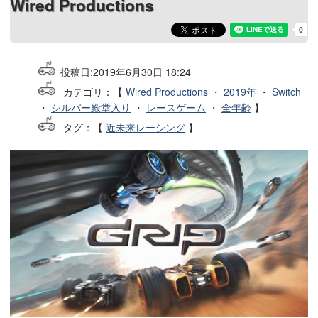
Wired Productions
投稿日:
2019年6月30日 18:24
カテゴリ：【
Wired Productions
・
2019年
・
Switch
・
シルバー殿堂入り
・
レースゲーム
・
全年齢
】
タグ
：【
近未来レーシング
】