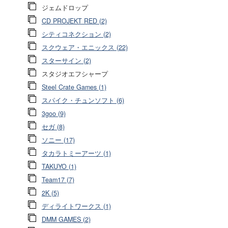
ジェムドロップ
CD PROJEKT RED (2)
シティコネクション (2)
スクウェア・エニックス (22)
スターサイン (2)
スタジオエフシャープ
Steel Crate Games (1)
スパイク・チュンソフト (6)
3goo (9)
セガ (8)
ソニー (17)
タカラトミーアーツ (1)
TAKUYO (1)
Team17 (7)
2K (5)
ディライトワークス (1)
DMM GAMES (2)