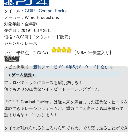
タイトル：
GRIP：Combat Racing
メーカー：Wired Productions
対象年齢：全年齢
発売日：2019年03月28日
価格：
3,980円（ダウンロード販売）
ジャンル：レース
レビュ平均点：
7.75Point
【シルバー殿堂入り】
レビュ掲載号：
週刊ファミ通 2019年5月2・9・16日合併号
＜ゲーム概要＞
アクロバティックにコースを駆け抜けろ！
何でもアリの狂暴なハイスピードレーシングゲーム！
『GRIP: Combat Racing』は近未来を舞台にした狂暴なスピードを
体験できるレーシングゲームだ。重力にさえ逆らえる車を操って、
誰よりも早くゴールしよう！
タイヤが触れられるところなら壁でも天井でも突っ走ることができ