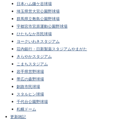
日本ハム鎌ケ谷球場
埼玉県営大宮公園野球場
群馬県立敷島公園野球場
宇都宮市宮原運動公園野球場
ひたちなか市民球場
ヨークいわきスタジアム
荘内銀行・日新製薬スタジアムやまがた
きらやかスタジアム
こまちスタジアム
岩手県営野球場
帯広の森野球場
釧路市民球場
スタルヒン球場
千代台公園野球場
札幌ドーム
更新雑記