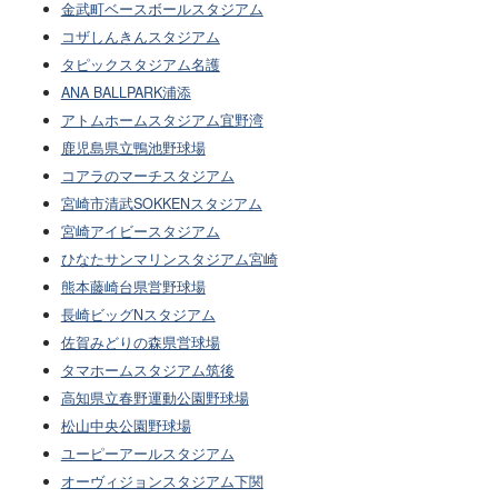
金武町ベースボールスタジアム
コザしんきんスタジアム
タピックスタジアム名護
ANA BALLPARK浦添
アトムホームスタジアム宜野湾
鹿児島県立鴨池野球場
コアラのマーチスタジアム
宮崎市清武SOKKENスタジアム
宮崎アイビースタジアム
ひなたサンマリンスタジアム宮崎
熊本藤崎台県営野球場
長崎ビッグNスタジアム
佐賀みどりの森県営球場
タマホームスタジアム筑後
高知県立春野運動公園野球場
松山中央公園野球場
ユーピーアールスタジアム
オーヴィジョンスタジアム下関