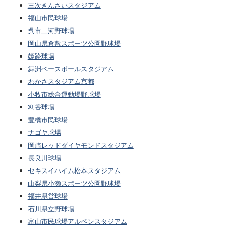
三次きんさいスタジアム
福山市民球場
呉市二河野球場
岡山県倉敷スポーツ公園野球場
姫路球場
舞洲ベースボールスタジアム
わかさスタジアム京都
小牧市総合運動場野球場
刈谷球場
豊橋市民球場
ナゴヤ球場
岡崎レッドダイヤモンドスタジアム
長良川球場
セキスイハイム松本スタジアム
山梨県小瀬スポーツ公園野球場
福井県営球場
石川県立野球場
富山市民球場アルペンスタジアム