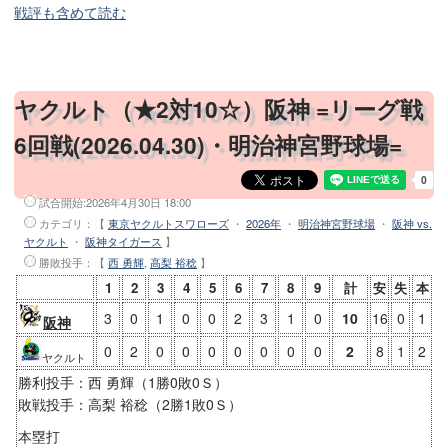
戦評も含めて読む
ヤクルト（★2対10☆）阪神 =リーグ戦
6回戦(2026.04.30)・明治神宮野球場=
試合開始:
2026年4月30日 18:00
カテゴリ：【
東京ヤクルトスワローズ
・
2026年
・
明治神宮野球場
・
阪神 vs.
ヤクルト
・
阪神タイガース
】
勝敗投手
：【
西 勇輝
,
高梨 裕稔
】
1
2
3
4
5
6
7
8
9
計
安
失
本
3
0
1
0
0
2
3
1
0
10
16
0
1
阪神
0
2
0
0
0
0
0
0
0
2
8
1
2
ヤクルト
勝利投手：西 勇輝（1勝0敗0Ｓ）
敗戦投手：高梨 裕稔（2勝1敗0Ｓ）
本塁打