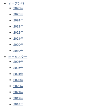
オープン戦
2026年
2025年
2024年
2023年
2022年
2021年
2020年
2019年
オールスター
2026年
2025年
2024年
2023年
2022年
2021年
2019年
2018年