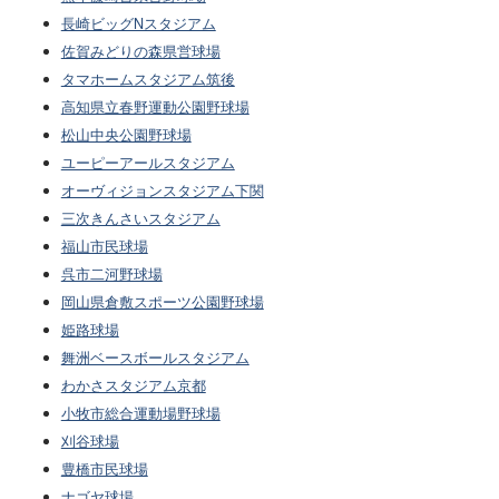
長崎ビッグNスタジアム
佐賀みどりの森県営球場
タマホームスタジアム筑後
高知県立春野運動公園野球場
松山中央公園野球場
ユーピーアールスタジアム
オーヴィジョンスタジアム下関
三次きんさいスタジアム
福山市民球場
呉市二河野球場
岡山県倉敷スポーツ公園野球場
姫路球場
舞洲ベースボールスタジアム
わかさスタジアム京都
小牧市総合運動場野球場
刈谷球場
豊橋市民球場
ナゴヤ球場