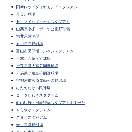
岡崎レッドダイヤモンドスタジアム
長良川球場
セキスイハイム松本スタジアム
山梨県小瀬スポーツ公園野球場
福井県営球場
石川県立野球場
富山市民球場アルペンスタジアム
日本ハム鎌ケ谷球場
埼玉県営大宮公園野球場
群馬県立敷島公園野球場
宇都宮市宮原運動公園野球場
ひたちなか市民球場
ヨークいわきスタジアム
荘内銀行・日新製薬スタジアムやまがた
きらやかスタジアム
こまちスタジアム
岩手県営野球場
帯広の森野球場