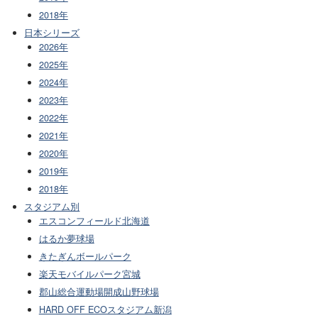
2018年
日本シリーズ
2026年
2025年
2024年
2023年
2022年
2021年
2020年
2019年
2018年
スタジアム別
エスコンフィールド北海道
はるか夢球場
きたぎんボールパーク
楽天モバイルパーク宮城
郡山総合運動場開成山野球場
HARD OFF ECOスタジアム新潟