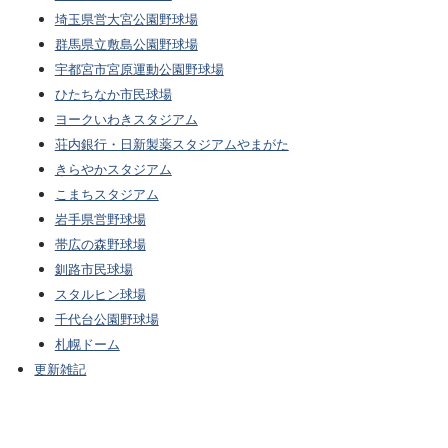
埼玉県営大宮公園野球場
群馬県立敷島公園野球場
宇都宮市宮原運動公園野球場
ひたちなか市民球場
ヨークいわきスタジアム
荘内銀行・日新製薬スタジアムやまがた
きらやかスタジアム
こまちスタジアム
岩手県営野球場
帯広の森野球場
釧路市民球場
スタルヒン球場
千代台公園野球場
札幌ドーム
更新雑記