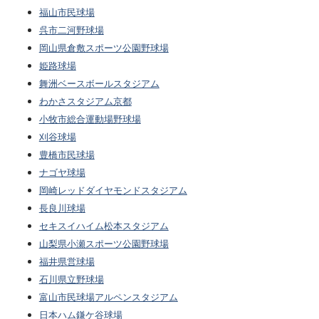
福山市民球場
呉市二河野球場
岡山県倉敷スポーツ公園野球場
姫路球場
舞洲ベースボールスタジアム
わかさスタジアム京都
小牧市総合運動場野球場
刈谷球場
豊橋市民球場
ナゴヤ球場
岡崎レッドダイヤモンドスタジアム
長良川球場
セキスイハイム松本スタジアム
山梨県小瀬スポーツ公園野球場
福井県営球場
石川県立野球場
富山市民球場アルペンスタジアム
日本ハム鎌ケ谷球場