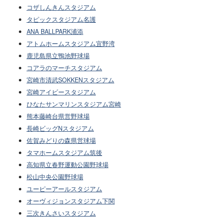
コザしんきんスタジアム
タピックスタジアム名護
ANA BALLPARK浦添
アトムホームスタジアム宜野湾
鹿児島県立鴨池野球場
コアラのマーチスタジアム
宮崎市清武SOKKENスタジアム
宮崎アイビースタジアム
ひなたサンマリンスタジアム宮崎
熊本藤崎台県営野球場
長崎ビッグNスタジアム
佐賀みどりの森県営球場
タマホームスタジアム筑後
高知県立春野運動公園野球場
松山中央公園野球場
ユーピーアールスタジアム
オーヴィジョンスタジアム下関
三次きんさいスタジアム