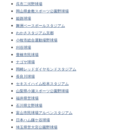
呉市二河野球場
岡山県倉敷スポーツ公園野球場
姫路球場
舞洲ベースボールスタジアム
わかさスタジアム京都
小牧市総合運動場野球場
刈谷球場
豊橋市民球場
ナゴヤ球場
岡崎レッドダイヤモンドスタジアム
長良川球場
セキスイハイム松本スタジアム
山梨県小瀬スポーツ公園野球場
福井県営球場
石川県立野球場
富山市民球場アルペンスタジアム
日本ハム鎌ケ谷球場
埼玉県営大宮公園野球場