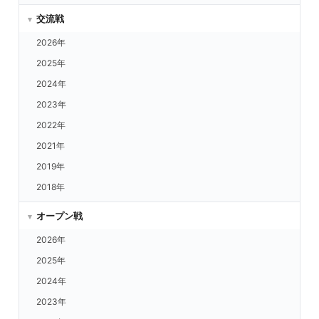
ヤクルト vs.ロッテ
交流戦
ヤクルト vs.福岡
2026年
DeNA vs.楽天
2025年
DeNA vs.西武
2024年
DeNA vs.ORIX
2023年
DeNA vs.日ハム
2022年
DeNA vs.ロッテ
2021年
DeNA vs.福岡
2019年
DeNA vs.ヤクルト
2018年
中日 vs.楽天
中日 vs.西武
オープン戦
中日 vs.ORIX
2026年
中日 vs.日ハム
2025年
中日 vs.ロッテ
2024年
中日 vs.福岡
2023年
中日 vs.ヤクルト