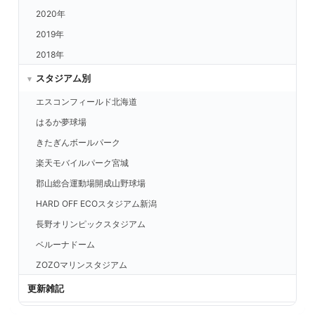
巨人 vs.阪神
2020年
2019年
2018年
スタジアム別
エスコンフィールド北海道
はるか夢球場
きたぎんボールパーク
楽天モバイルパーク宮城
郡山総合運動場開成山野球場
HARD OFF ECOスタジアム新潟
長野オリンピックスタジアム
ベルーナドーム
ZOZOマリンスタジアム
東京ドーム
更新雑記
明治神宮野球場