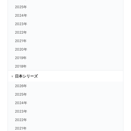
阪神 vs.福岡
2025年
阪神 vs.ヤクルト
2024年
阪神 vs.DeNA
2023年
阪神 vs.中日
2022年
阪神 vs.広島
2021年
巨人 vs.楽天
2020年
巨人 vs.西武
2019年
巨人 vs.ORIX
2018年
巨人 vs.日ハム
日本シリーズ
巨人 vs.ロッテ
2026年
巨人 vs.福岡
2025年
巨人 vs.ヤクルト
2024年
巨人 vs.DeNA
2023年
巨人 vs.中日
2022年
巨人 vs.広島
2021年