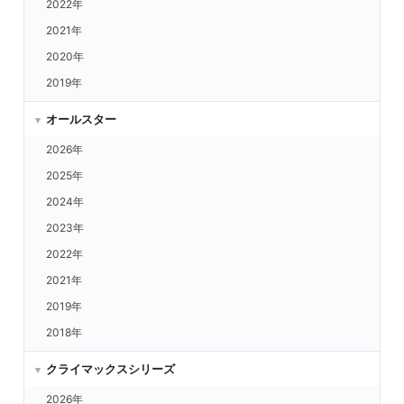
2022年
中日 vs.DeNA
2021年
広島 vs.楽天
2020年
広島 vs.西武
2019年
広島 vs.ORIX
オールスター
広島 vs.日ハム
2026年
広島 vs.ロッテ
2025年
広島 vs.福岡
2024年
広島 vs.ヤクルト
2023年
広島 vs.DeNA
2022年
広島 vs.中日
2021年
阪神 vs.楽天
2019年
阪神 vs.西武
2018年
阪神 vs.ORIX
阪神 vs.日ハム
クライマックスシリーズ
阪神 vs.ロッテ
2026年