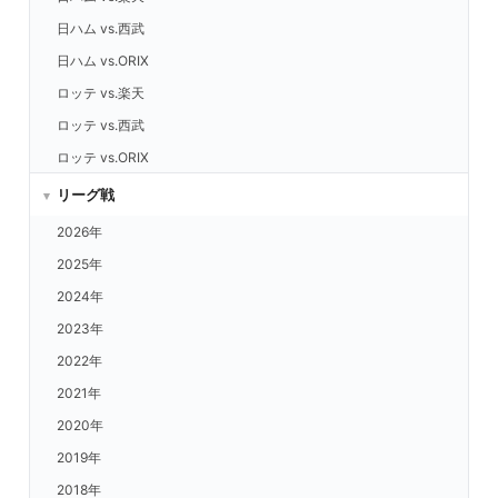
日ハム vs.西武
日ハム vs.ORIX
ロッテ vs.楽天
ロッテ vs.西武
ロッテ vs.ORIX
ロッテ vs.日ハム
リーグ戦
福岡 vs.楽天
2026年
福岡 vs.西武
2025年
福岡 vs.ORIX
2024年
福岡 vs.日ハム
2023年
福岡 vs.ロッテ
2022年
ヤクルト vs.楽天
2021年
ヤクルト vs.西武
2020年
ヤクルト vs.ORIX
2019年
ヤクルト vs.日ハム
2018年