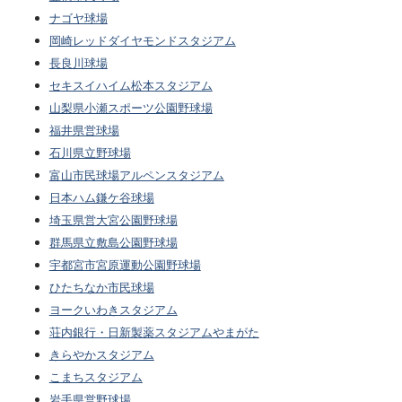
ナゴヤ球場
岡崎レッドダイヤモンドスタジアム
長良川球場
セキスイハイム松本スタジアム
山梨県小瀬スポーツ公園野球場
福井県営球場
石川県立野球場
富山市民球場アルペンスタジアム
日本ハム鎌ケ谷球場
埼玉県営大宮公園野球場
群馬県立敷島公園野球場
宇都宮市宮原運動公園野球場
ひたちなか市民球場
ヨークいわきスタジアム
荘内銀行・日新製薬スタジアムやまがた
きらやかスタジアム
こまちスタジアム
岩手県営野球場