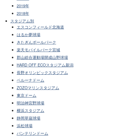
2019年
2018年
スタジアム別
エスコンフィールド北海道
はるか夢球場
きたぎんボールパーク
楽天モバイルパーク宮城
郡山総合運動場開成山野球場
HARD OFF ECOスタジアム新潟
長野オリンピックスタジアム
ベルーナドーム
ZOZOマリンスタジアム
東京ドーム
明治神宮野球場
横浜スタジアム
静岡草薙球場
浜松球場
バンテリンドーム