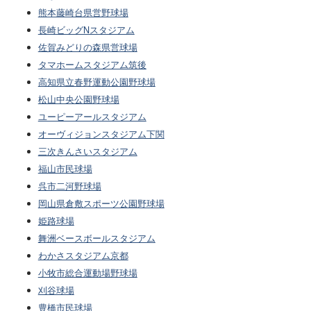
熊本藤崎台県営野球場
長崎ビッグNスタジアム
佐賀みどりの森県営球場
タマホームスタジアム筑後
高知県立春野運動公園野球場
松山中央公園野球場
ユーピーアールスタジアム
オーヴィジョンスタジアム下関
三次きんさいスタジアム
福山市民球場
呉市二河野球場
岡山県倉敷スポーツ公園野球場
姫路球場
舞洲ベースボールスタジアム
わかさスタジアム京都
小牧市総合運動場野球場
刈谷球場
豊橋市民球場